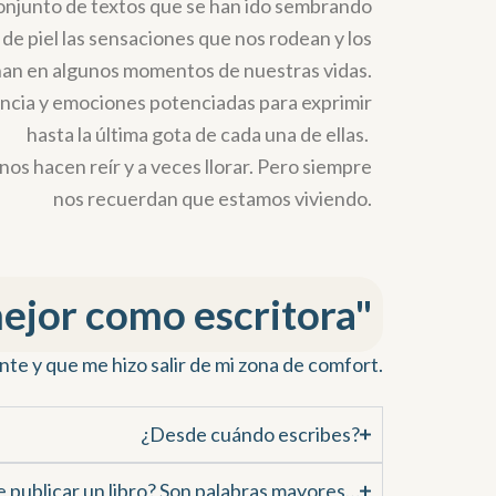
onjunto de textos que se han ido sembrando
 de piel las sensaciones que nos rodean y los
n en algunos momentos de nuestras vidas.
ncia y emociones potenciadas para exprimir
hasta la última gota de cada una de ellas.
os hacen reír y a veces llorar. Pero siempre
nos recuerdan que estamos viviendo.
jor como escritora"
nte y que me hizo salir de mi zona de comfort.
¿Desde cuándo escribes?
 publicar un libro? Son palabras mayores…