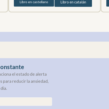
Libro en castellano
Libro en catalán
 constante
iona el estado de alerta
 para reducir la ansiedad,
 día.