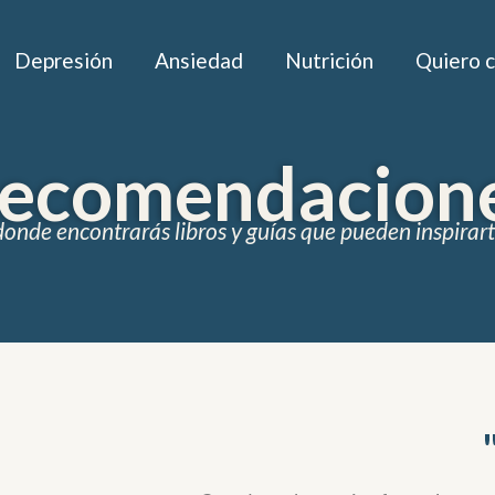
Depresión
Ansiedad
Nutrición
Quiero 
ecomendacion
onde encontrarás libros y guías que pueden inspirar