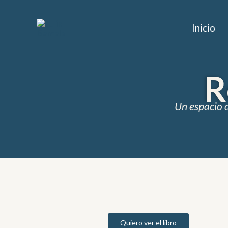
Ir
al
Inicio
contenido
R
Un espacio d
Quiero ver el libro