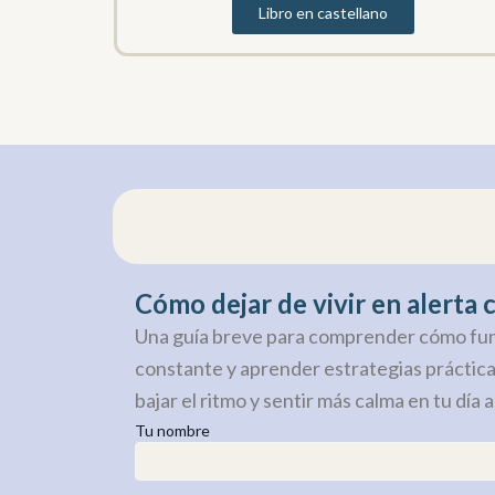
Libro en castellano
Cómo dejar de vivir en alerta
Una guía breve para comprender cómo func
constante y aprender estrategias prácticas
bajar el ritmo y sentir más calma en tu día a
Tu nombre