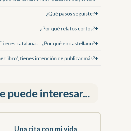
¿Qué pasos seguiste?
¿Por qué relatos cortos?
Tú eres catalana…, ¿Por qué en castellano?
er libro”, tienes intención de publicar más?
 puede interesar...
Una cita con mi vida