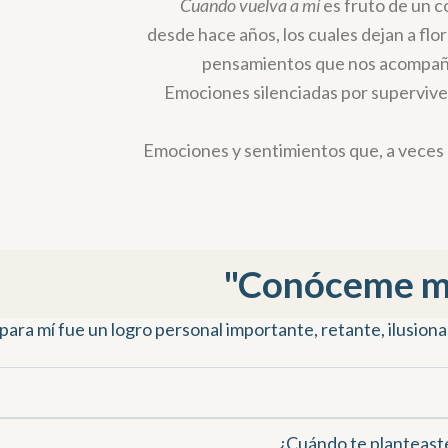
Cuando vuelva a mí
es fruto de un c
desde hace años, los cuales dejan a flor
pensamientos que nos acompaña
Emociones silenciadas por supervive
Emociones y sentimientos que, a veces n
"Conóceme me
ara mí fue un logro personal importante, retante, ilusiona
¿Cuándo te planteaste