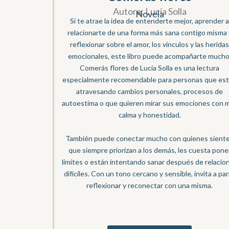
Autora: Lucía Solla
Novela
Si te atrae la idea de entenderte mejor, aprender 
relacionarte de una forma más sana contigo misma 
reflexionar sobre el amor, los vínculos y las herida
emocionales, este libro puede acompañarte mucho
Comerás flores de Lucía Solla es una lectura
especialmente recomendable para personas que es
atravesando cambios personales, procesos de
autoestima o que quieren mirar sus emociones con 
calma y honestidad.
También puede conectar mucho con quienes sient
que siempre priorizan a los demás, les cuesta pone
límites o están intentando sanar después de relacio
difíciles. Con un tono cercano y sensible, invita a par
reflexionar y reconectar con una misma.