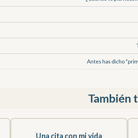
Antes has dicho “prim
También te
Una cita con mi vida